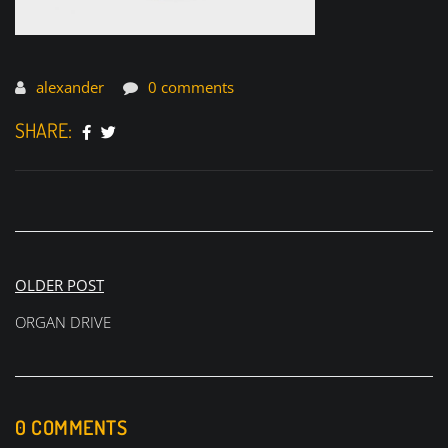
alexander
0 comments
SHARE:
Beitragsnavigation
OLDER POST
ORGAN DRIVE
0 COMMENTS