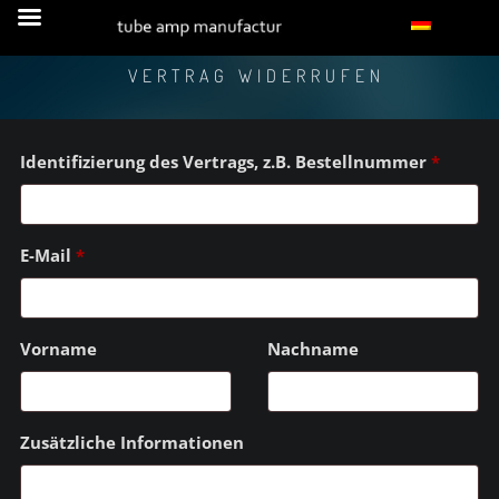
VERTRAG WIDERRUFEN
Identifizierung des Vertrags, z.B. Bestellnummer
*
E-Mail
*
E-
Vorname
Nachname
Mail
(wiederholen)
*
Zusätzliche Informationen