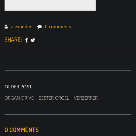
alexander
0 comments
SHARE:
Beitragsnavigation
OLDER POST
ORGAN DRIVE – BESTER ORGEL – VERZERRER
0 COMMENTS