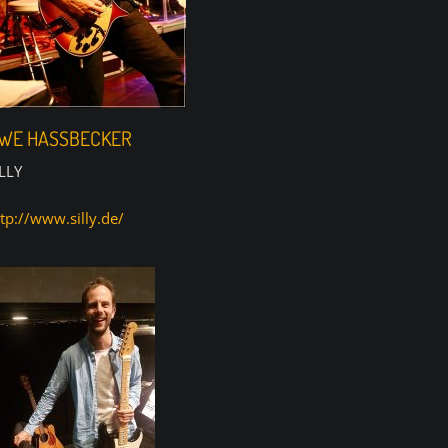
WE HASSBECKER
ILLY
tp://www.silly.de/