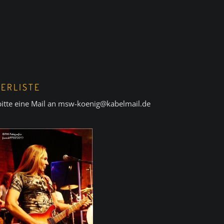
LERLISTE
 bitte eine Mail an msw-koenig@kabelmail.de