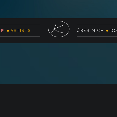
OP
ARTISTS
ÜBER MICH
D