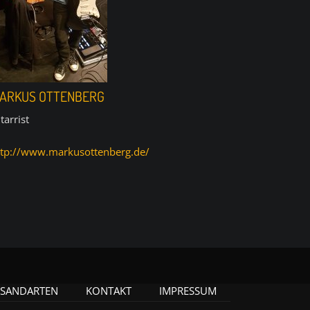
ARKUS OTTENBERG
tarrist
ttp://www.markusottenberg.de/
RSANDARTEN
KONTAKT
IMPRESSUM