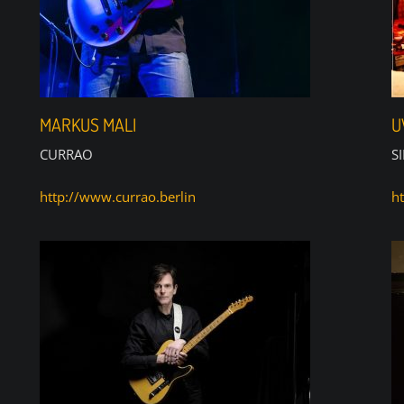
MARKUS MALI
U
CURRAO
S
http://www.currao.berlin
ht