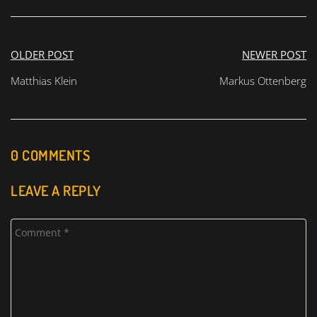
Beitragsnavigation
OLDER POST
NEWER POST
Matthias Klein
Markus Ottenberg
0 COMMENTS
LEAVE A REPLY