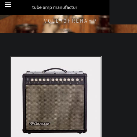
VOLLRÖHRENAMP