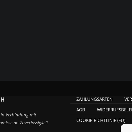
CH
ZAHLUNGSARTEN
VE
AGB
WIDERRUFSBEL
 in Verbindung mit
COOKIE-RICHTLINIE (EU)
misse an Zuverlässigkeit