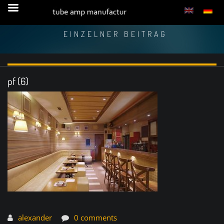
EINZELNER BEITRAG
pf (6)
alexander
0 comments