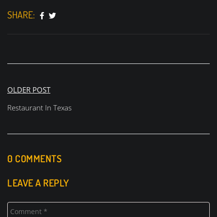
SHARE:
Beitragsnavigation
OLDER POST
Restaurant In Texas
0 COMMENTS
LEAVE A REPLY