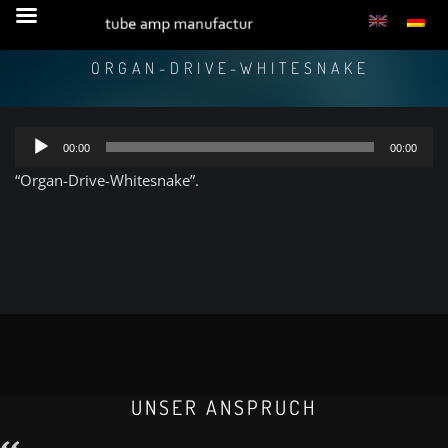
ORGAN-DRIVE-WHITESNAKE
Audio-
00:00
00:00
Player
“Organ-Drive-Whitesnake”.
UNSER ANSPRUCH