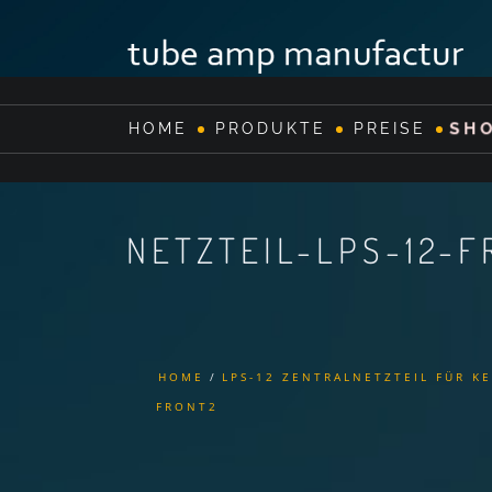
SH
HOME
PRODUKTE
PREISE
NETZTEIL-LPS-12-
HOME
LPS-12 ZENTRALNETZTEIL FÜR K
FRONT2