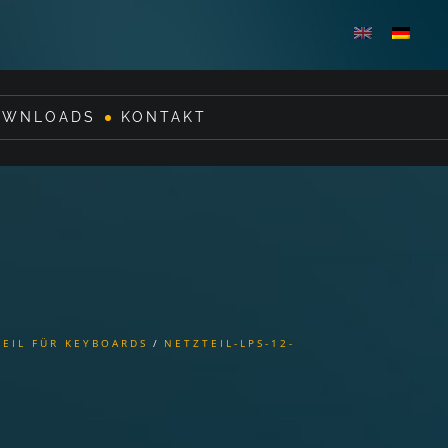
OWNLOADS
KONTAKT
TEIL FÜR KEYBOARDS
NETZTEIL-LPS-12-