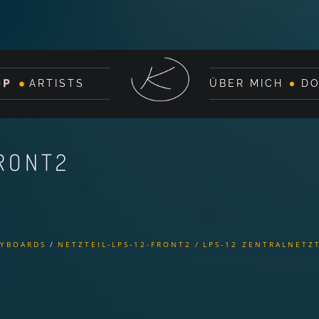
OP
ARTISTS
ÜBER MICH
D
FRONT2
EYBOARDS
NETZTEIL-LPS-12-FRONT2
LPS-12 ZENTRALNETZ