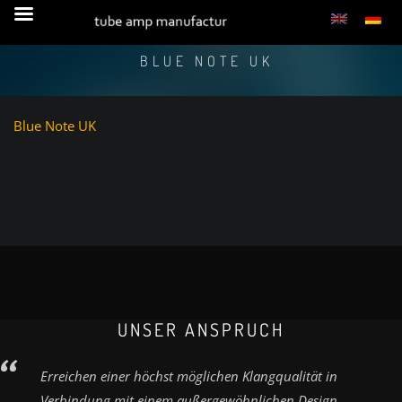
BLUE NOTE UK
Blue Note UK
UNSER ANSPRUCH
Erreichen einer höchst möglichen Klangqualität in
Verbindung mit einem außergewöhnlichen Design.