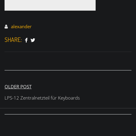
alexander
SHARE:
Beitragsnavigation
OLDER POST
LPS-12 Zentralnetzteil für Keyboards