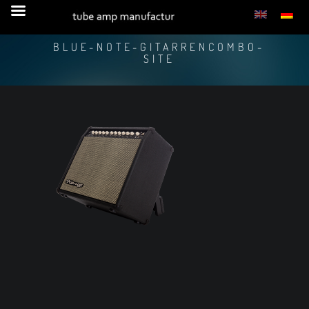
BLUE-NOTE-GITARRENCOMBO-
SITE