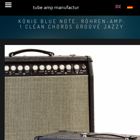
KÖNIG BLUE NOTE, RÖHREN-AMP:
1 CLEAN CHORDS GROOVE JAZZY