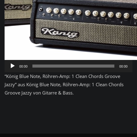
Audio-
00:00
00:00
Player
“König Blue Note, Röhren-Amp: 1 Clean Chords Groove
Jazzy” aus König Blue Note, Röhren-Amp: 1 Clean Chords
Groove Jazzy von Gitarre & Bass.